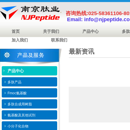
咨询热线:025-58361106-8
Email: info@njpeptide.c
首页
关于我们
产品中心
多肽
加入我们
联系我们
最新资讯
产品中心
多肽产品
Fmoc氨基酸
多肽合成用树脂
氨基酸及其他试剂
小分子化合物