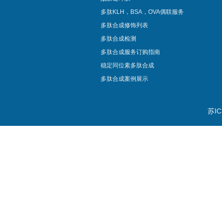
多肽KLH，BSA，OVA偶联服务
多肽合成修饰列表
多肽合成检测
多肽合成服务订购指南
稳定同位素多肽合成
多肽合成案例展示
苏IC