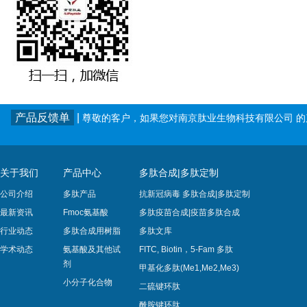
产品反馈单
|
尊敬的客户，如果您对南京肽业生物科技有限公司 
关于我们
产品中心
多肽合成|多肽定制
公司介绍
多肽产品
抗新冠病毒 多肽合成|多肽定制
最新资讯
Fmoc氨基酸
多肽疫苗合成|疫苗多肽​合成
行业动态
多肽合成用树脂
多肽文库
学术动态
氨基酸及其他试
FITC, Biotin，5-Fam 多肽
剂
甲基化多肽(Me1,Me2,Me3)
小分子化合物
二硫键环肽
酰胺键环肽