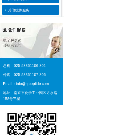
其他抗体服务
总机：025-58361106-801
传真：025-58361107-806
Email：info@njpeptide.com
地址：南京市化学工业园区方水路
158号三楼