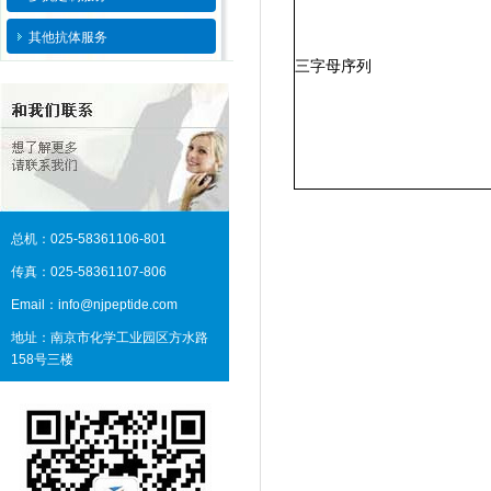
其他抗体服务
三字母序列
总机：025-58361106-801
传真：025-58361107-806
Email：info@njpeptide.com
地址：南京市化学工业园区方水路
158号三楼