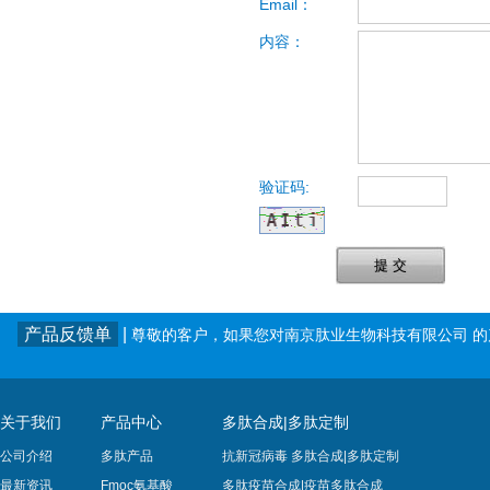
Email：
内容：
验证码:
提 交
产品反馈单
|
尊敬的客户，如果您对南京肽业生物科技有限公司 
关于我们
产品中心
多肽合成|多肽定制
公司介绍
多肽产品
抗新冠病毒 多肽合成|多肽定制
最新资讯
Fmoc氨基酸
多肽疫苗合成|疫苗多肽​合成